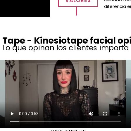
VALORES
diferencia e
Tape - Kinesiotape facial op
Lo que opinan los clientes importa