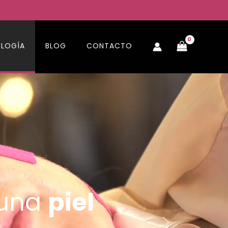
LOGÍA
BLOG
CONTACTO
 una
piel