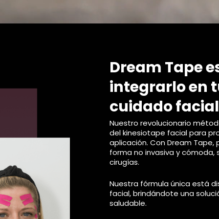
Dream Tape e
integrarlo en t
cuidado facial
Nuestro revolucionario método
del kinesiotape facial para pr
aplicación. Con Dream Tape, p
forma no invasiva y cómoda, s
cirugías.
Nuestra fórmula única está di
facial, brindándote una soluci
saludable.