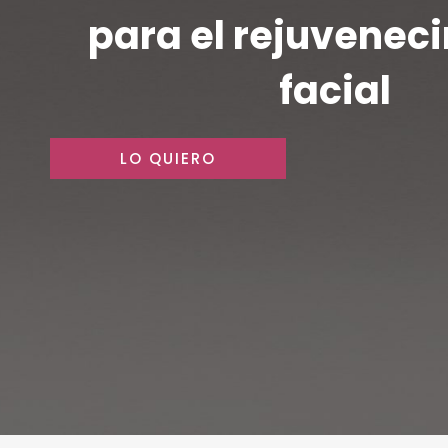
para el rejuvenec
facial
LO QUIERO