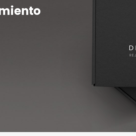
imiento