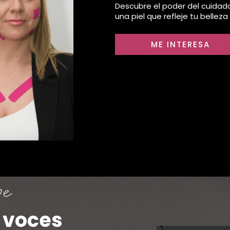
Descubre el poder del cuidad
una piel que refleje tu belleza 
ME INTERESA
 voces