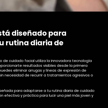
stá diseñado para
u rutina diaria de
 de cuidado facial utiliza la innovadora tecnología
oporcionarte resultados visibles desde la primera
uedes eliminar arrugas y líneas de expresión de
in necesidad de recurrir a tratamientos agresivos o
señada para adaptarse a tu rutina diaria de cuidado
ón efectiva y práctica para lucir una piel más joven y