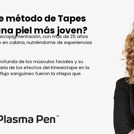
te método de Tapes
una piel más joven?
y micropigmentación, con más de 25 años
 en cabina, nutriéndome de experiencias
ofunda de los músculos faciales y su
aria de los efectos del Kinesiotape en la
 flujo sanguíneo fueron la chispa que