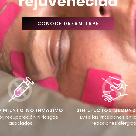
rejuvenecida
CONOCE DREAM TAPE
IMIENTO NO INVASIVO
SIN EFECTOS SECUN
or, recuperación ni riesgos
Evita las irritaciones en la
asociados.
reacciones alérgic