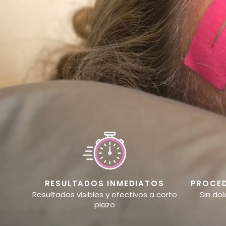
RESULTADOS INMEDIATOS
PROCED
Resultados visibles y efectivos a corto
Sin dol
plazo