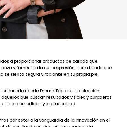
os a proporcionar productos de calidad que
fianza y fomenten la autoexpresión, permitiendo que
 se sienta segura y radiante en su propia piel
s un mundo donde Dream Tape sea la elección
 aquellos que buscan resultados visibles y duraderos
eter la comodidad y la practicidad
os por estar a la vanguardia de la innovación en el
ial, desarrollando productos que marquen la