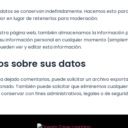
etadatos se conservan indefinidamente. Hacemos esto pa
or en lugar de retenerlos para moderación.
uestra página web, también almacenamos la información pe
nar su información personal en cualquier momento (simpl
pueden ver y editar esta información.
os sobre sus datos
 ha dejado comentarios, puede solicitar un archivo expor
cionado. También puede solicitar que eliminemos cualqui
conservar con fines administrativos, legales o de segurid