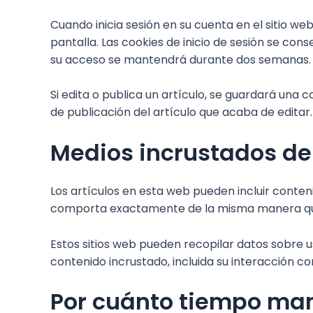
Cuando inicia sesión en su cuenta en el sitio w
pantalla. Las cookies de inicio de sesión se co
su acceso se mantendrá durante dos semanas. Si c
Si edita o publica un artículo, se guardará una 
de publicación del artículo que acaba de editar
Medios incrustados de 
Los artículos en esta web pueden incluir conteni
comporta exactamente de la misma manera que si 
Estos sitios web pueden recopilar datos sobre u
contenido incrustado, incluida su interacción con
Por cuánto tiempo ma