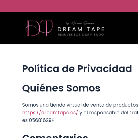
Ir
al
contenido
Política de Privacidad
Quiénes Somos
Somos una tienda virtual de venta de productos 
https://dreamtape.es/
y el responsable del tra
es 05681629P