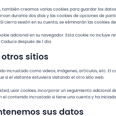
eb, también creamos varias cookies para guardar los datos
nservan durante dos días y las cookies de opciones de pant
ierra sesión en su cuenta, se eliminarán las cookies de i
cookie adicional en su navegador. Esta cookie no incluye 
. Caduca después de 1 día.
otros sitios
do incrustado como videos, imágenes, artículos, etc. El c
el visitante estuviera visitando el otro sitio web.
sted, usar cookies, incorporar un seguimiento adicional d
 el contenido incrustado si tiene una cuenta y ha iniciado 
ntenemos sus datos