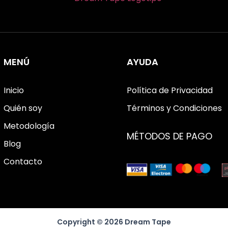
MENÚ
AYUDA
Inicio
Política de Privacidad
Quién soy
Términos y Condiciones
Metodología
MÉTODOS DE PAGO
Blog
Contacto
Copyright © 2026 Dream Tape