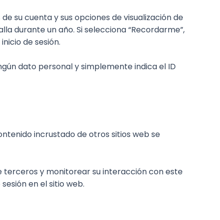
 de su cuenta y sus opciones de visualización de
alla durante un año. Si selecciona “Recordarme”,
nicio de sesión.
ningún dato personal y simplemente indica el ID
ontenido incrustado de otros sitios web se
e terceros y monitorear su interacción con este
sesión en el sitio web.