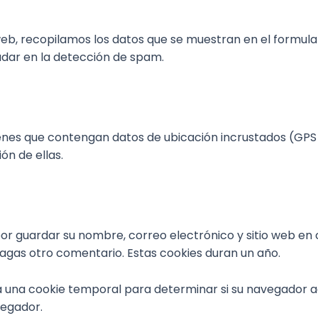
web, recopilamos los datos que se muestran en el formula
yudar en la detección de spam.
genes que contengan datos de ubicación incrustados (GPS 
ón de ellas.
 por guardar su nombre, correo electrónico y sitio web en
hagas otro comentario. Estas cookies duran un año.
rá una cookie temporal para determinar si su navegador 
vegador.